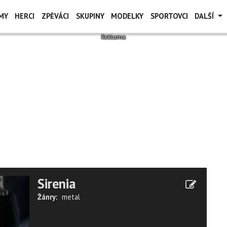
MY
HERCI
ZPĚVÁCI
SKUPINY
MODELKY
SPORTOVCI
DALŠÍ
Sirenia
Žánry:
metal