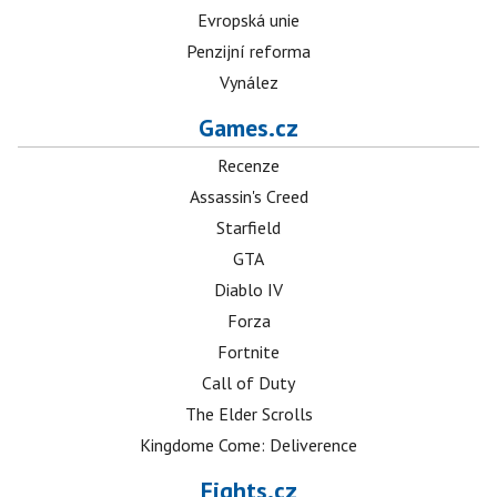
Evropská unie
Penzijní reforma
Vynález
Games.cz
Recenze
Assassin's Creed
Starfield
GTA
Diablo IV
Forza
Fortnite
Call of Duty
The Elder Scrolls
Kingdome Come: Deliverence
Fights.cz