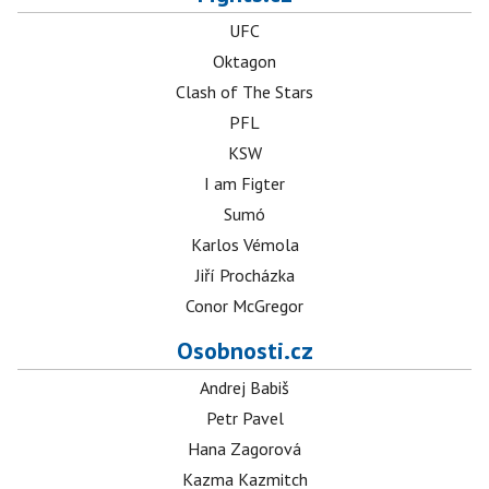
UFC
Oktagon
Clash of The Stars
PFL
KSW
I am Figter
Sumó
Karlos Vémola
Jiří Procházka
Conor McGregor
Osobnosti.cz
Andrej Babiš
Petr Pavel
Hana Zagorová
Kazma Kazmitch