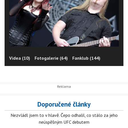
Videa (10)
Fotogalerie (64)
Fanklub (144)
Doporučené články
Nezvládl jsem to v hlavě. Čepo odhalil, co stálo za jeho
neúspěšným UFC debutem