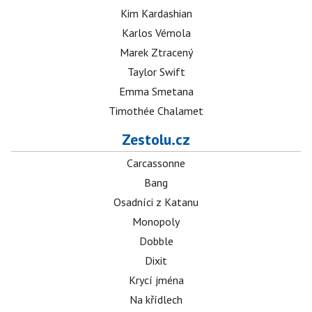
Kim Kardashian
Karlos Vémola
Marek Ztracený
Taylor Swift
Emma Smetana
Timothée Chalamet
Zestolu.cz
Carcassonne
Bang
Osadníci z Katanu
Monopoly
Dobble
Dixit
Krycí jména
Na křídlech