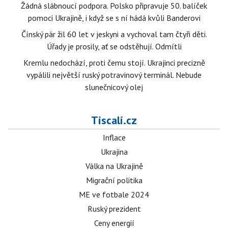
Žádná slábnoucí podpora. Polsko připravuje 50. balíček
pomoci Ukrajině, i když se s ní hádá kvůli Banderovi
Čínský pár žil 60 let v jeskyni a vychoval tam čtyři děti.
Úřady je prosily, ať se odstěhují. Odmítli
Kremlu nedochází, proti čemu stojí. Ukrajinci precizně
vypálili největší ruský potravinový terminál. Nebude
slunečnicový olej
Tiscali.cz
Inflace
Ukrajina
Válka na Ukrajině
Migrační politika
ME ve fotbale 2024
Ruský prezident
Ceny energií