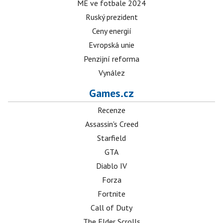
ME ve fotbale 2024
Ruský prezident
Ceny energií
Evropská unie
Penzijní reforma
Vynález
Games.cz
Recenze
Assassin's Creed
Starfield
GTA
Diablo IV
Forza
Fortnite
Call of Duty
The Elder Scrolls