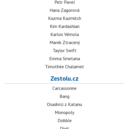
Petr Pavel
Hana Zagorová
Kazma Kazmitch
Kim Kardashian
Karlos Vémola
Marek Ztracený
Taylor Swift
Emma Smetana
Timothée Chalamet
Zestolu.cz
Carcassonne
Bang
Osadníci z Katanu
Monopoly
Dobble
Dixit