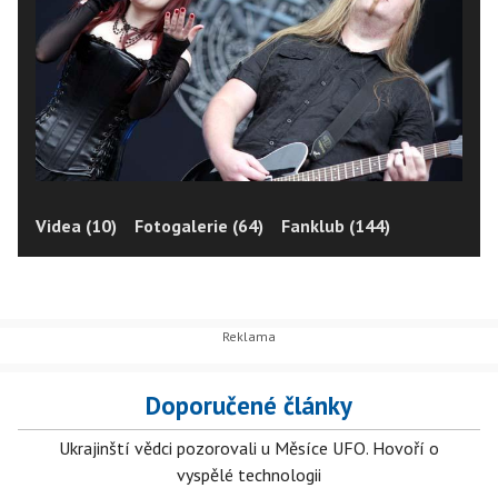
Videa (10)
Fotogalerie (64)
Fanklub (144)
Doporučené články
Ukrajinští vědci pozorovali u Měsíce UFO. Hovoří o
vyspělé technologii