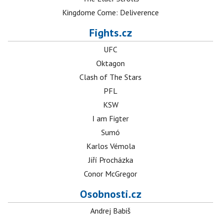
Kingdome Come: Deliverence
Fights.cz
UFC
Oktagon
Clash of The Stars
PFL
KSW
I am Figter
Sumó
Karlos Vémola
Jiří Procházka
Conor McGregor
Osobnosti.cz
Andrej Babiš