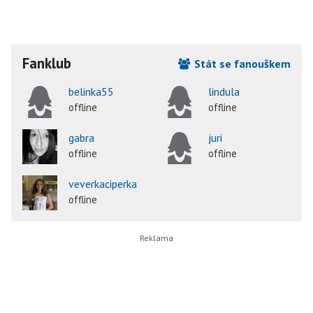
Fanklub
Stát se fanouškem
belinka55
lindula
offline
offline
gabra
juri
offline
offline
veverkaciperka
offline