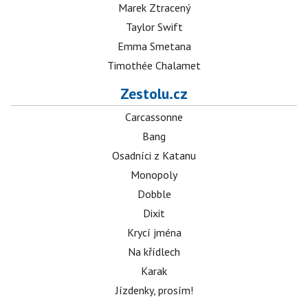
Marek Ztracený
Taylor Swift
Emma Smetana
Timothée Chalamet
Zestolu.cz
Carcassonne
Bang
Osadníci z Katanu
Monopoly
Dobble
Dixit
Krycí jména
Na křídlech
Karak
Jízdenky, prosím!