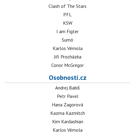
Clash of The Stars
PFL
KSW
I am Figter
Sumó
Karlos Vémola
Jiří Procházka
Conor McGregor
Osobnosti.cz
Andrej Babiš
Petr Pavel
Hana Zagorová
Kazma Kazmitch
Kim Kardashian
Karlos Vémola