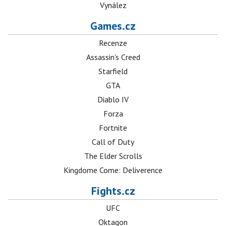
Vynález
Games.cz
Recenze
Assassin's Creed
Starfield
GTA
Diablo IV
Forza
Fortnite
Call of Duty
The Elder Scrolls
Kingdome Come: Deliverence
Fights.cz
UFC
Oktagon