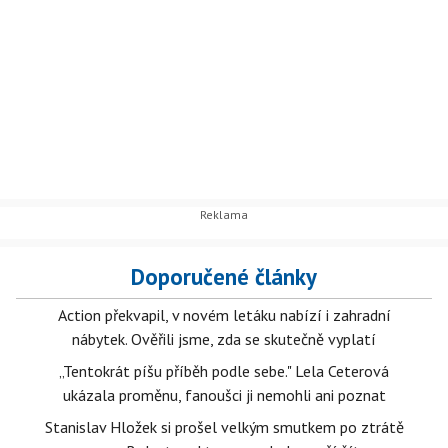
Doporučené články
Action překvapil, v novém letáku nabízí i zahradní
nábytek. Ověřili jsme, zda se skutečně vyplatí
„Tentokrát píšu příběh podle sebe." Lela Ceterová
ukázala proměnu, fanoušci ji nemohli ani poznat
Stanislav Hložek si prošel velkým smutkem po ztrátě