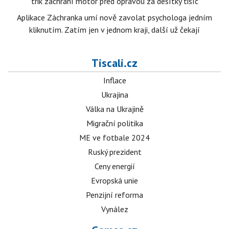
trik zachrání motor před opravou za desítky tisíc
Aplikace Záchranka umí nově zavolat psychologa jedním
kliknutím. Zatím jen v jednom kraji, další už čekají
Tiscali.cz
Inflace
Ukrajina
Válka na Ukrajině
Migrační politika
ME ve fotbale 2024
Ruský prezident
Ceny energií
Evropská unie
Penzijní reforma
Vynález