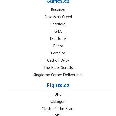
Games.cz
Recenze
Assassin's Creed
Starfield
GTA
Diablo IV
Forza
Fortnite
Call of Duty
The Elder Scrolls
Kingdome Come: Deliverence
Fights.cz
UFC
Oktagon
Clash of The Stars
PFL