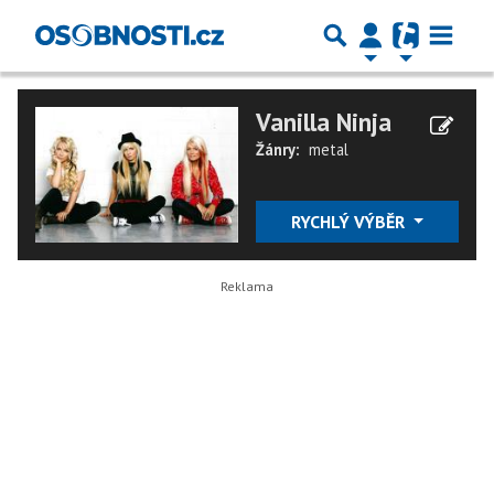
Vanilla Ninja
Žánry:
metal
RYCHLÝ VÝBĚR