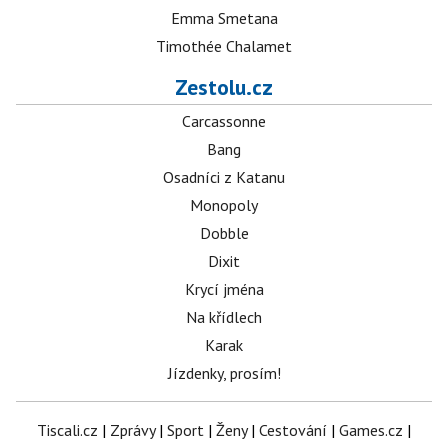
Emma Smetana
Timothée Chalamet
Zestolu.cz
Carcassonne
Bang
Osadníci z Katanu
Monopoly
Dobble
Dixit
Krycí jména
Na křídlech
Karak
Jízdenky, prosím!
Tiscali.cz
|
Zprávy
|
Sport
|
Ženy
|
Cestování
|
Games.cz
|