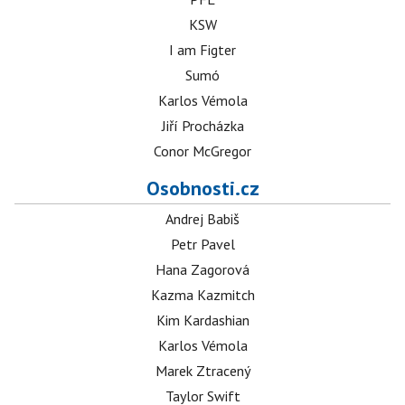
KSW
I am Figter
Sumó
Karlos Vémola
Jiří Procházka
Conor McGregor
Osobnosti.cz
Andrej Babiš
Petr Pavel
Hana Zagorová
Kazma Kazmitch
Kim Kardashian
Karlos Vémola
Marek Ztracený
Taylor Swift