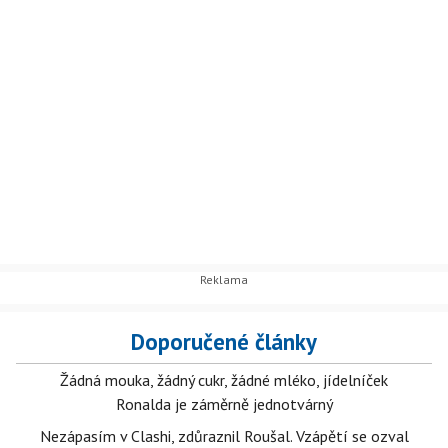
Doporučené články
Žádná mouka, žádný cukr, žádné mléko, jídelníček
Ronalda je záměrně jednotvárný
Nezápasím v Clashi, zdůraznil Roušal. Vzápětí se ozval