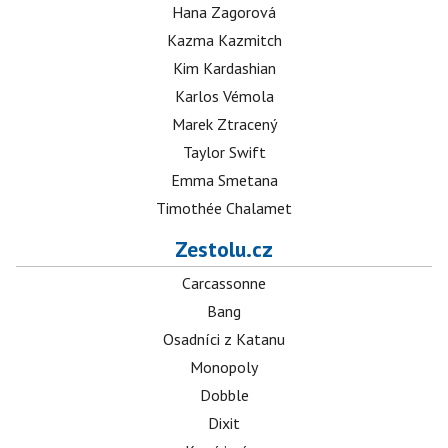
Hana Zagorová
Kazma Kazmitch
Kim Kardashian
Karlos Vémola
Marek Ztracený
Taylor Swift
Emma Smetana
Timothée Chalamet
Zestolu.cz
Carcassonne
Bang
Osadníci z Katanu
Monopoly
Dobble
Dixit