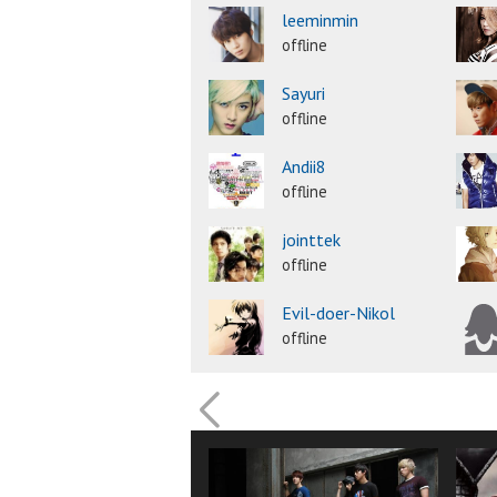
leeminmin
offline
Sayuri
offline
Andii8
offline
jointtek
offline
Evil-doer-Nikol
offline