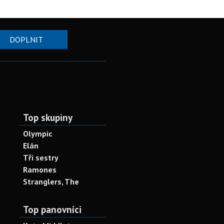
DOPLNIT
Top skupiny
Olympic
Elán
Tři sestry
Ramones
Stranglers, The
Top panovníci