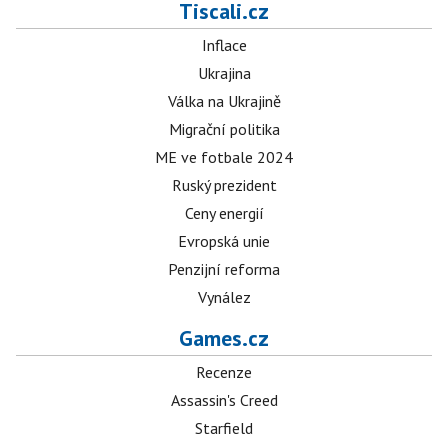
Tiscali.cz
Inflace
Ukrajina
Válka na Ukrajině
Migrační politika
ME ve fotbale 2024
Ruský prezident
Ceny energií
Evropská unie
Penzijní reforma
Vynález
Games.cz
Recenze
Assassin's Creed
Starfield