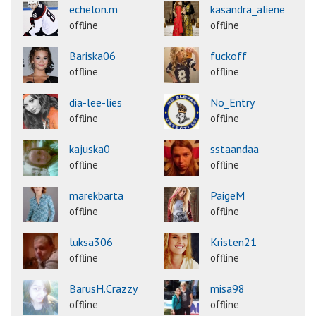
echelon.m
kasandra_aliene
offline
offline
Bariska06
fuckoff
offline
offline
dia-lee-lies
No_Entry
offline
offline
kajuska0
sstaandaa
offline
offline
marekbarta
PaigeM
offline
offline
luksa306
Kristen21
offline
offline
BarusH.Crazzy
misa98
offline
offline