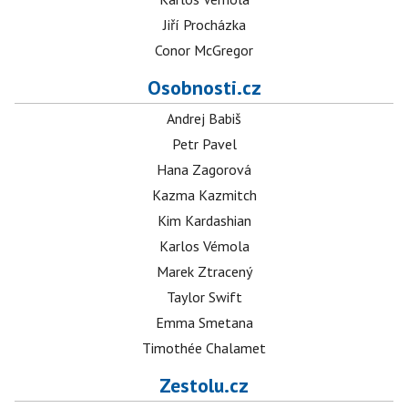
Jiří Procházka
Conor McGregor
Osobnosti.cz
Andrej Babiš
Petr Pavel
Hana Zagorová
Kazma Kazmitch
Kim Kardashian
Karlos Vémola
Marek Ztracený
Taylor Swift
Emma Smetana
Timothée Chalamet
Zestolu.cz