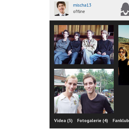
mischa13
offline
Videa (3)
Fotogalerie (4)
Fanklub