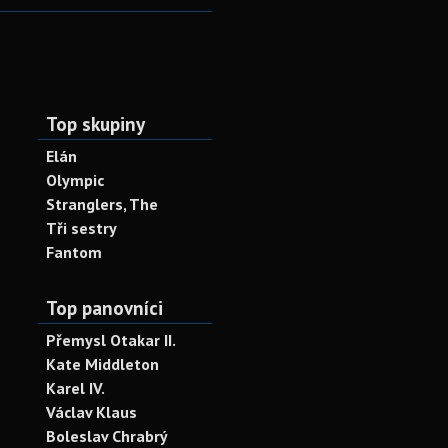
Top skupiny
Elán
Olympic
Stranglers, The
Tři sestry
Fantom
Top panovníci
Přemysl Otakar II.
Kate Middleton
Karel IV.
Václav Klaus
Boleslav Chrabrý