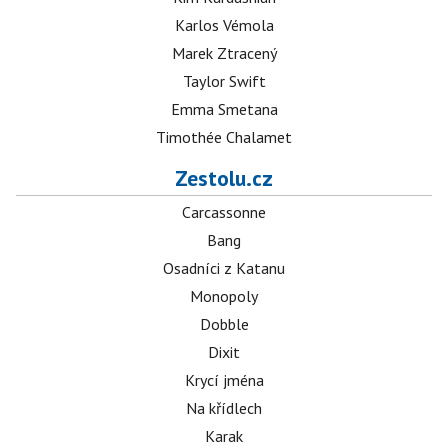
Karlos Vémola
Marek Ztracený
Taylor Swift
Emma Smetana
Timothée Chalamet
Zestolu.cz
Carcassonne
Bang
Osadníci z Katanu
Monopoly
Dobble
Dixit
Krycí jména
Na křídlech
Karak