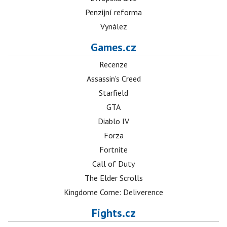
Penzijní reforma
Vynález
Games.cz
Recenze
Assassin's Creed
Starfield
GTA
Diablo IV
Forza
Fortnite
Call of Duty
The Elder Scrolls
Kingdome Come: Deliverence
Fights.cz