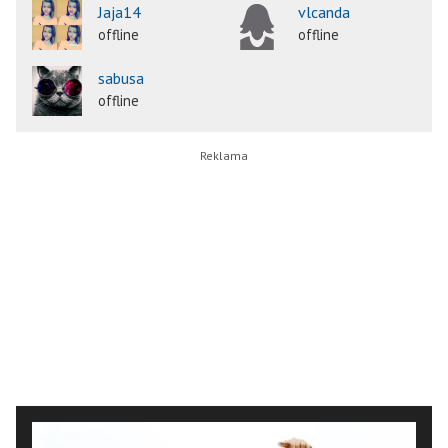
Jaja14
vlcanda
offline
offline
sabusa
offline