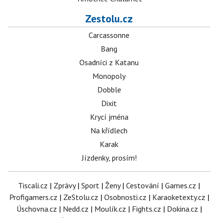
Zestolu.cz
Carcassonne
Bang
Osadníci z Katanu
Monopoly
Dobble
Dixit
Krycí jména
Na křídlech
Karak
Jízdenky, prosím!
Tiscali.cz
|
Zprávy
|
Sport
|
Ženy
|
Cestování
|
Games.cz
|
Profigamers.cz
|
ZeStolu.cz
|
Osobnosti.cz
|
Karaoketexty.cz
|
Úschovna.cz
|
Nedd.cz
|
Moulík.cz
|
Fights.cz
|
Dokina.cz
|