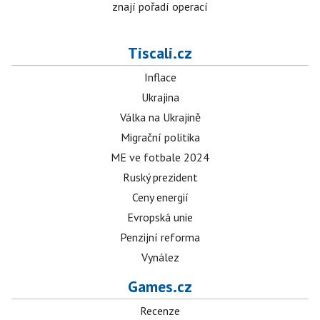
znají pořadí operací
Tiscali.cz
Inflace
Ukrajina
Válka na Ukrajině
Migrační politika
ME ve fotbale 2024
Ruský prezident
Ceny energií
Evropská unie
Penzijní reforma
Vynález
Games.cz
Recenze