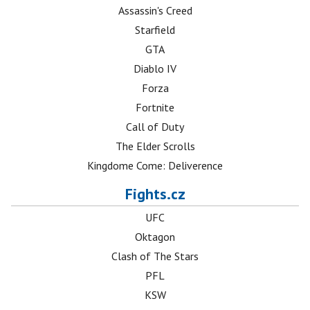
Assassin's Creed
Starfield
GTA
Diablo IV
Forza
Fortnite
Call of Duty
The Elder Scrolls
Kingdome Come: Deliverence
Fights.cz
UFC
Oktagon
Clash of The Stars
PFL
KSW