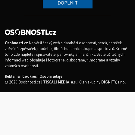
DOPLNIT
Osobnosti.cz
Největší český web s databází osobností, herců, hereček,
zpěváků, zpěvaček, modelek, filmů, hudebních skupin a sportovců. Kromě
toho zde najdete i spisovatele, panovníky a finančníky. Vedle užitečných
informací web obsahuje i fotografie, diskografie, filmografie a vztahy
známých osobností.
Reklama
|
Cookies
|
Osobní údaje
© 2026 Osobnosti.cz |
TISCALI MEDIA, a.s.
| Člen skupiny
DIGNITY, s.r.o.