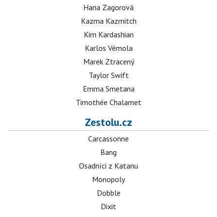
Hana Zagorová
Kazma Kazmitch
Kim Kardashian
Karlos Vémola
Marek Ztracený
Taylor Swift
Emma Smetana
Timothée Chalamet
Zestolu.cz
Carcassonne
Bang
Osadníci z Katanu
Monopoly
Dobble
Dixit