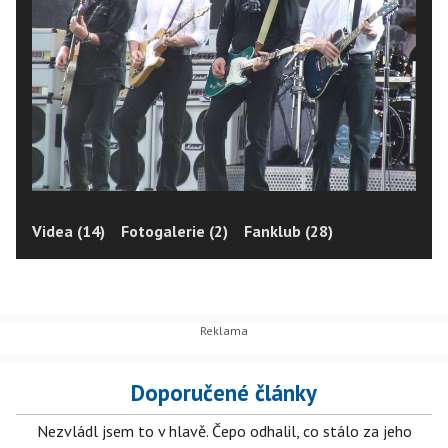
Videa (14)
Fotogalerie (2)
Fanklub (28)
Doporučené články
Nezvládl jsem to v hlavě. Čepo odhalil, co stálo za jeho