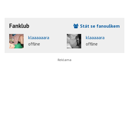
Fanklub
Stát se fanouškem
klaaaaaara
klaaaaara
offline
offline