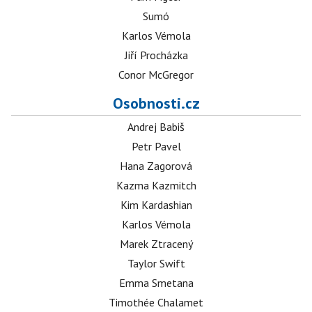
Sumó
Karlos Vémola
Jiří Procházka
Conor McGregor
Osobnosti.cz
Andrej Babiš
Petr Pavel
Hana Zagorová
Kazma Kazmitch
Kim Kardashian
Karlos Vémola
Marek Ztracený
Taylor Swift
Emma Smetana
Timothée Chalamet