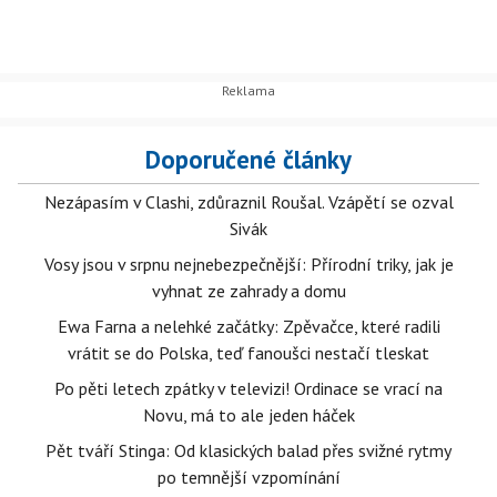
Doporučené články
Nezápasím v Clashi, zdůraznil Roušal. Vzápětí se ozval
Sivák
Vosy jsou v srpnu nejnebezpečnější: Přírodní triky, jak je
vyhnat ze zahrady a domu
Ewa Farna a nelehké začátky: Zpěvačce, které radili
vrátit se do Polska, teď fanoušci nestačí tleskat
Po pěti letech zpátky v televizi! Ordinace se vrací na
Novu, má to ale jeden háček
Pět tváří Stinga: Od klasických balad přes svižné rytmy
po temnější vzpomínání