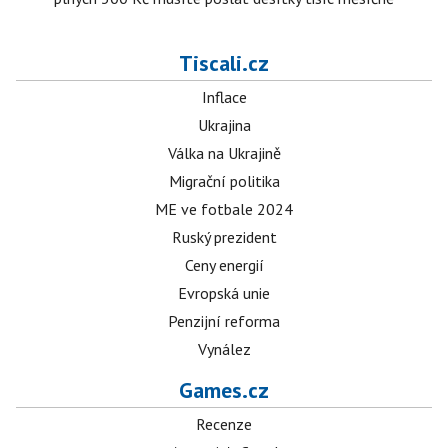
Tiscali.cz
Inflace
Ukrajina
Válka na Ukrajině
Migrační politika
ME ve fotbale 2024
Ruský prezident
Ceny energií
Evropská unie
Penzijní reforma
Vynález
Games.cz
Recenze