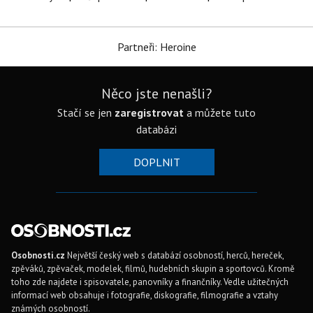
Partneři: Heroine
Něco jste nenašli?
Stačí se jen
zaregistrovat
a můžete tuto
databázi
DOPLNIT
Osobnosti.cz
Největší český web s databází osobností, herců, hereček,
zpěváků, zpěvaček, modelek, filmů, hudebních skupin a sportovců. Kromě
toho zde najdete i spisovatele, panovníky a finančníky. Vedle užitečných
informací web obsahuje i fotografie, diskografie, filmografie a vztahy
známých osobností.