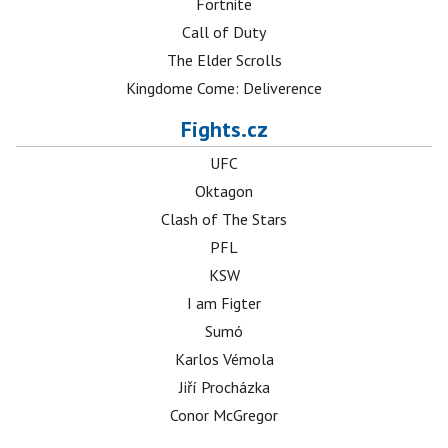
Fortnite
Call of Duty
The Elder Scrolls
Kingdome Come: Deliverence
Fights.cz
UFC
Oktagon
Clash of The Stars
PFL
KSW
I am Figter
Sumó
Karlos Vémola
Jiří Procházka
Conor McGregor