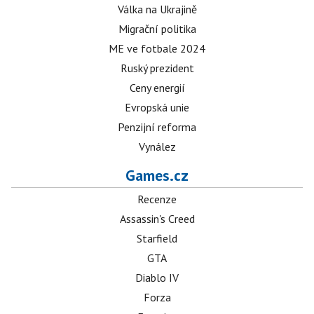
Válka na Ukrajině
Migrační politika
ME ve fotbale 2024
Ruský prezident
Ceny energií
Evropská unie
Penzijní reforma
Vynález
Games.cz
Recenze
Assassin's Creed
Starfield
GTA
Diablo IV
Forza