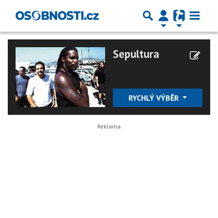
Sepultura
RYCHLÝ VÝBĚR