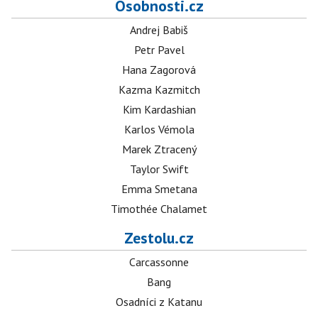
Osobnosti.cz
Andrej Babiš
Petr Pavel
Hana Zagorová
Kazma Kazmitch
Kim Kardashian
Karlos Vémola
Marek Ztracený
Taylor Swift
Emma Smetana
Timothée Chalamet
Zestolu.cz
Carcassonne
Bang
Osadníci z Katanu