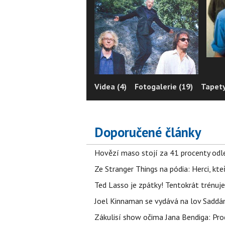
Videa (4)
Fotogalerie (19)
Tapety
Doporučené články
Hovězí maso stojí za 41 procenty odle
Ze Stranger Things na pódia: Herci, kt
Ted Lasso je zpátky! Tentokrát trénuj
Joel Kinnaman se vydává na lov Saddám
Zákulisí show očima Jana Bendiga: Pro