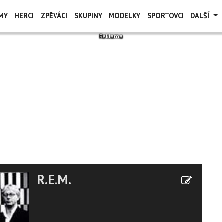
MY
HERCI
ZPĚVÁCI
SKUPINY
MODELKY
SPORTOVCI
DALŠÍ
R.E.M.