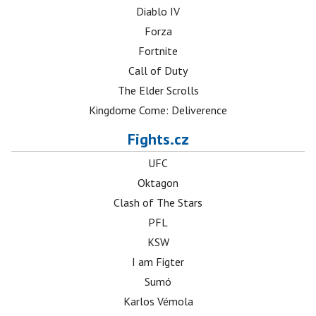
Diablo IV
Forza
Fortnite
Call of Duty
The Elder Scrolls
Kingdome Come: Deliverence
Fights.cz
UFC
Oktagon
Clash of The Stars
PFL
KSW
I am Figter
Sumó
Karlos Vémola