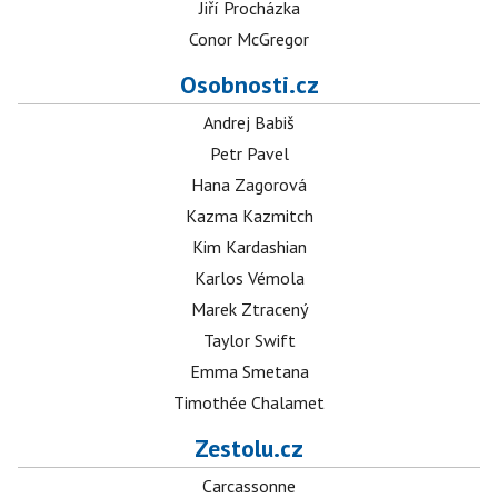
Jiří Procházka
Conor McGregor
Osobnosti.cz
Andrej Babiš
Petr Pavel
Hana Zagorová
Kazma Kazmitch
Kim Kardashian
Karlos Vémola
Marek Ztracený
Taylor Swift
Emma Smetana
Timothée Chalamet
Zestolu.cz
Carcassonne