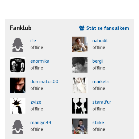
Fanklub
Stát se fanouškem
ife
nahodil
offline
offline
enormika
bergii
offline
offline
dominator.00
markets
offline
offline
zvize
staralfur
offline
offline
marilyn44
strike
offline
offline