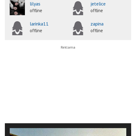
lilyas
jetelice
offline
offline
larinka11
zapina
offline
offline