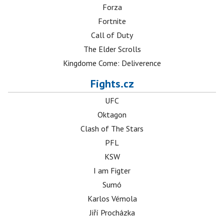
Forza
Fortnite
Call of Duty
The Elder Scrolls
Kingdome Come: Deliverence
Fights.cz
UFC
Oktagon
Clash of The Stars
PFL
KSW
I am Figter
Sumó
Karlos Vémola
Jiří Procházka