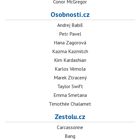
Conor McGregor
Osobnosti.cz
Andrej Babiš
Petr Pavel
Hana Zagorová
Kazma Kazmitch
Kim Kardashian
Karlos Vémola
Marek Ztracený
Taylor Swift
Emma Smetana
Timothée Chalamet
Zestolu.cz
Carcassonne
Bang