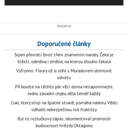
Doporučené články
Srpen převrátí život třem znamením naruby. Čeká je
štěstí, odměna i změna, na kterou dlouho čekala
Vyřízeno: Fleury už si stihl s Muradovem domluvit
odvetu
Při bouřce na těchto pár věcí doma nezapomínejte.
Jednu zásadní chybu dělá téměř každý
Cukr, který stojí na špatné straně, pomáhá nádoru. Vědci
odhalili nebezpečnou roli fruktózy
Byl to rozlučkový zápas, okomentoval promotér
budoucnost hvězdy Oktagonu