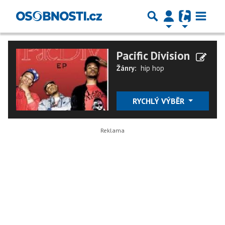
Pacific Division
Žánry:
hip hop
RYCHLÝ VÝBĚR