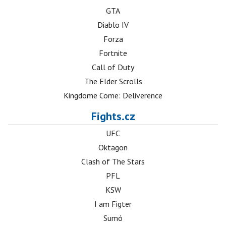
GTA
Diablo IV
Forza
Fortnite
Call of Duty
The Elder Scrolls
Kingdome Come: Deliverence
Fights.cz
UFC
Oktagon
Clash of The Stars
PFL
KSW
I am Figter
Sumó