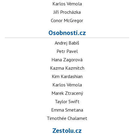
Karlos Vémola
Jiří Procházka
Conor McGregor
Osobnosti.cz
Andrej Babiš
Petr Pavel
Hana Zagorová
Kazma Kazmitch
Kim Kardashian
Karlos Vémola
Marek Ztracený
Taylor Swift
Emma Smetana
Timothée Chalamet
Zestolu.cz