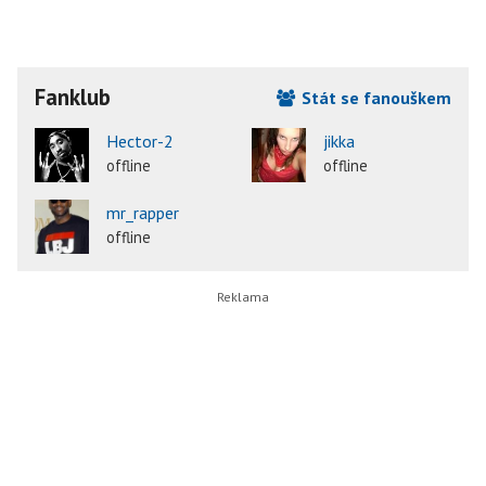
Fanklub
Stát se fanouškem
Hector-2
jikka
offline
offline
mr_rapper
offline