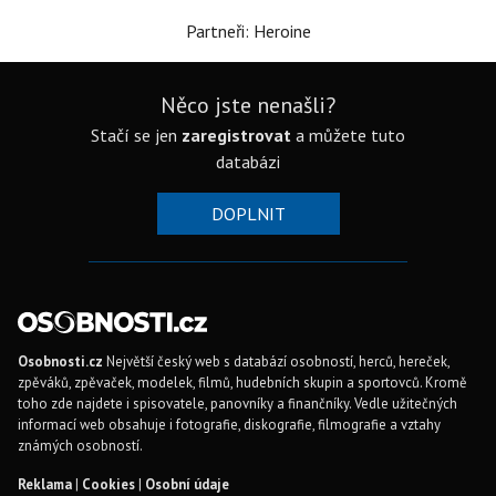
Partneři: Heroine
Něco jste nenašli?
Stačí se jen
zaregistrovat
a můžete tuto
databázi
DOPLNIT
Osobnosti.cz
Největší český web s databází osobností, herců, hereček,
zpěváků, zpěvaček, modelek, filmů, hudebních skupin a sportovců. Kromě
toho zde najdete i spisovatele, panovníky a finančníky. Vedle užitečných
informací web obsahuje i fotografie, diskografie, filmografie a vztahy
známých osobností.
Reklama
|
Cookies
|
Osobní údaje