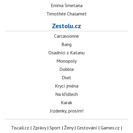
Emma Smetana
Timothée Chalamet
Zestolu.cz
Carcassonne
Bang
Osadníci z Katanu
Monopoly
Dobble
Dixit
Krycí jména
Na křídlech
Karak
Jízdenky, prosím!
Tiscali.cz
|
Zprávy
|
Sport
|
Ženy
|
Cestování
|
Games.cz
|