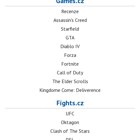
Games.cz
Recenze
Assassin's Creed
Starfield
GTA
Diablo IV
Forza
Fortnite
Call of Duty
The Elder Scrolls
Kingdome Come: Deliverence
Fights.cz
UFC
Oktagon
Clash of The Stars
PFL