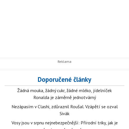
Doporučené články
Žádná mouka, žádný cukr, žádné mléko, jídelníček
Ronalda je záměrně jednotvárný
Nezápasím v Clashi, zdůraznil Roušal. Vzápětí se ozval
Sivák
Vosy jsou v srpnu nejnebezpečnější: Přírodní triky, jak je