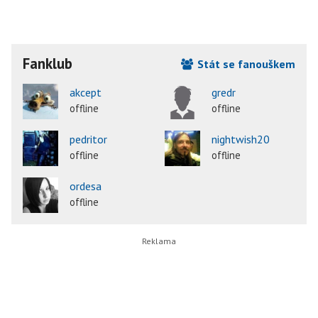
Fanklub
Stát se fanouškem
akcept
gredr
offline
offline
pedritor
nightwish20
offline
offline
ordesa
offline