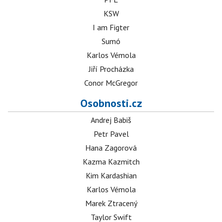
KSW
I am Figter
Sumó
Karlos Vémola
Jiří Procházka
Conor McGregor
Osobnosti.cz
Andrej Babiš
Petr Pavel
Hana Zagorová
Kazma Kazmitch
Kim Kardashian
Karlos Vémola
Marek Ztracený
Taylor Swift