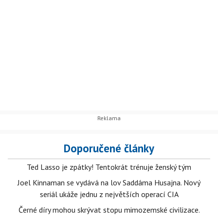
Doporučené články
Ted Lasso je zpátky! Tentokrát trénuje ženský tým
Joel Kinnaman se vydává na lov Saddáma Husajna. Nový
seriál ukáže jednu z největších operací CIA
Černé díry mohou skrývat stopu mimozemské civilizace.