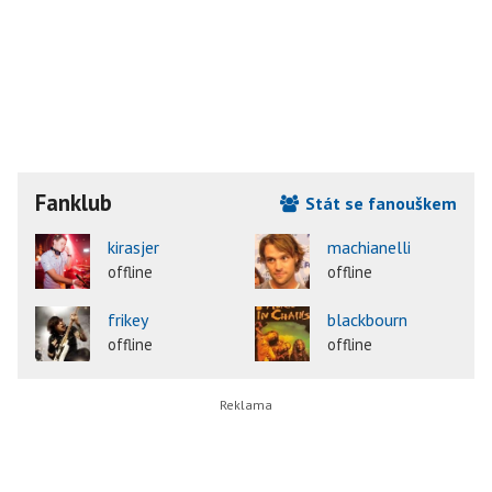
Fanklub
Stát se fanouškem
kirasjer
machianelli
offline
offline
frikey
blackbourn
offline
offline