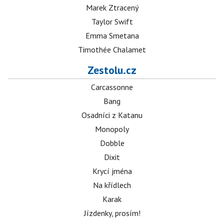
Marek Ztracený
Taylor Swift
Emma Smetana
Timothée Chalamet
Zestolu.cz
Carcassonne
Bang
Osadníci z Katanu
Monopoly
Dobble
Dixit
Krycí jména
Na křídlech
Karak
Jízdenky, prosím!