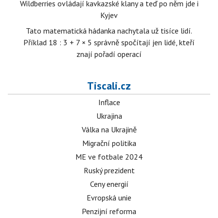
Wildberries ovládají kavkazské klany a teď po něm jde i
Kyjev
Tato matematická hádanka nachytala už tisíce lidí.
Příklad 18 : 3 + 7 × 5 správně spočítají jen lidé, kteří
znají pořadí operací
Tiscali.cz
Inflace
Ukrajina
Válka na Ukrajině
Migrační politika
ME ve fotbale 2024
Ruský prezident
Ceny energií
Evropská unie
Penzijní reforma