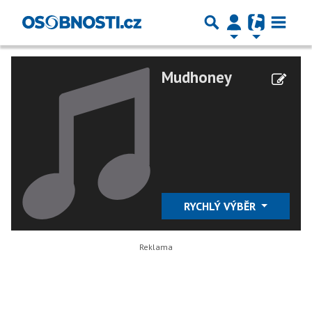
Mudhoney
RYCHLÝ VÝBĚR