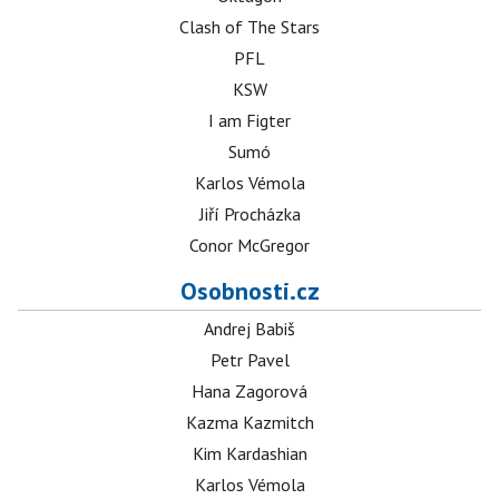
Clash of The Stars
PFL
KSW
I am Figter
Sumó
Karlos Vémola
Jiří Procházka
Conor McGregor
Osobnosti.cz
Andrej Babiš
Petr Pavel
Hana Zagorová
Kazma Kazmitch
Kim Kardashian
Karlos Vémola