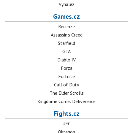
Vynález
Games.cz
Recenze
Assassin's Creed
Starfield
GTA
Diablo IV
Forza
Fortnite
Call of Duty
The Elder Scrolls
Kingdome Come: Deliverence
Fights.cz
UFC
Oktagon