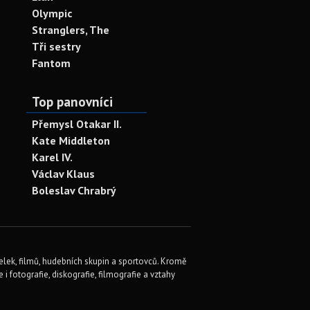
Olympic
Stranglers, The
Tři sestry
Fantom
Top panovníci
Přemysl Otakar II.
Kate Middleton
Karel IV.
Václav Klaus
Boleslav Chrabrý
elek, filmů, hudebních skupin a sportovců. Kromě
i fotografie, diskografie, filmografie a vztahy