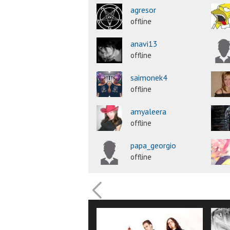
agresor
offline
anavi13
offline
saimonek4
offline
amyaleera
offline
papa_georgio
offline