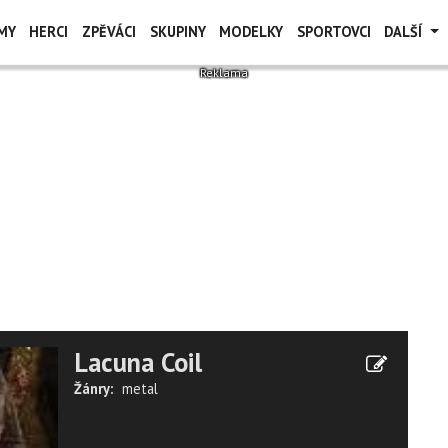
MY
HERCI
ZPĚVÁCI
SKUPINY
MODELKY
SPORTOVCI
DALŠÍ
Lacuna Coil
Žánry:
metal