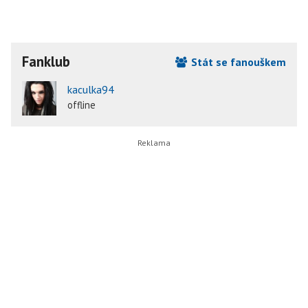
Fanklub
Stát se fanouškem
kaculka94
offline