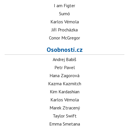
I am Figter
Sumó
Karlos Vémola
Jiří Procházka
Conor McGregor
Osobnosti.cz
Andrej Babiš
Petr Pavel
Hana Zagorová
Kazma Kazmitch
Kim Kardashian
Karlos Vémola
Marek Ztracený
Taylor Swift
Emma Smetana