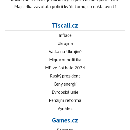
Majitelka zavolala policii kvůli tomu, co našla uvnitř
Tiscali.cz
Inflace
Ukrajina
Válka na Ukrajině
Migrační politika
ME ve fotbale 2024
Ruský prezident
Ceny energií
Evropská unie
Penzijní reforma
Vynález
Games.cz