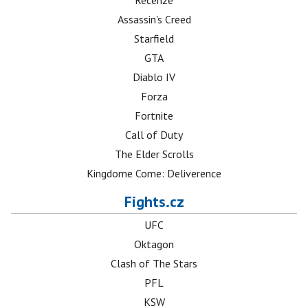
Recenze
Assassin's Creed
Starfield
GTA
Diablo IV
Forza
Fortnite
Call of Duty
The Elder Scrolls
Kingdome Come: Deliverence
Fights.cz
UFC
Oktagon
Clash of The Stars
PFL
KSW