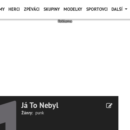
MY
HERCI
ZPĚVÁCI
SKUPINY
MODELKY
SPORTOVCI
DALŠÍ
Já To Nebyl
Žánry:
punk