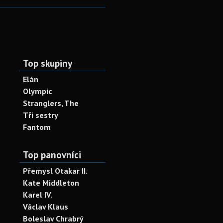
Top skupiny
Elán
Olympic
Stranglers, The
Tři sestry
Fantom
Top panovníci
Přemysl Otakar II.
Kate Middleton
Karel IV.
Václav Klaus
Boleslav Chrabrý