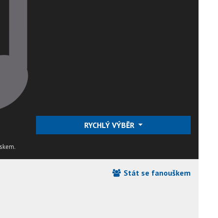
RYCHLÝ VÝBĚR
lskem.
Stát se fanouškem