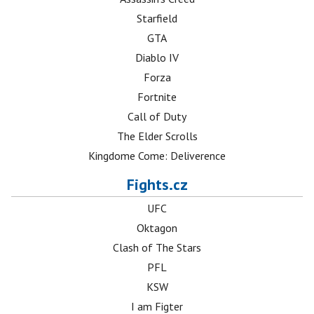
Starfield
GTA
Diablo IV
Forza
Fortnite
Call of Duty
The Elder Scrolls
Kingdome Come: Deliverence
Fights.cz
UFC
Oktagon
Clash of The Stars
PFL
KSW
I am Figter