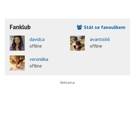
Fanklub
Stát se fanouškem
davidca
avantis66
offline
offline
veroniiika
offline