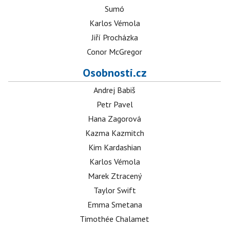
Sumó
Karlos Vémola
Jiří Procházka
Conor McGregor
Osobnosti.cz
Andrej Babiš
Petr Pavel
Hana Zagorová
Kazma Kazmitch
Kim Kardashian
Karlos Vémola
Marek Ztracený
Taylor Swift
Emma Smetana
Timothée Chalamet