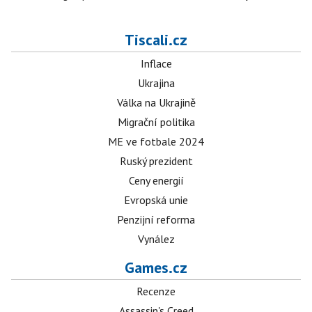
Tiscali.cz
Inflace
Ukrajina
Válka na Ukrajině
Migrační politika
ME ve fotbale 2024
Ruský prezident
Ceny energií
Evropská unie
Penzijní reforma
Vynález
Games.cz
Recenze
Assassin's Creed