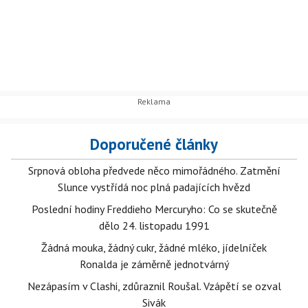
Doporučené články
Srpnová obloha předvede něco mimořádného. Zatmění
Slunce vystřídá noc plná padajících hvězd
Poslední hodiny Freddieho Mercuryho: Co se skutečně
dělo 24. listopadu 1991
Žádná mouka, žádný cukr, žádné mléko, jídelníček
Ronalda je záměrně jednotvárný
Nezápasím v Clashi, zdůraznil Roušal. Vzápětí se ozval
Sivák