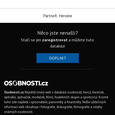
Partneři: Heroine
Něco jste nenašli?
Stačí se jen
zaregistrovat
a můžete tuto
databázi
DOPLNIT
Osobnosti.cz
Největší český web s databází osobností, herců, hereček,
zpěváků, zpěvaček, modelek, filmů, hudebních skupin a sportovců. Kromě
toho zde najdete i spisovatele, panovníky a finančníky. Vedle užitečných
informací web obsahuje i fotografie, diskografie, filmografie a vztahy
známých osobností.