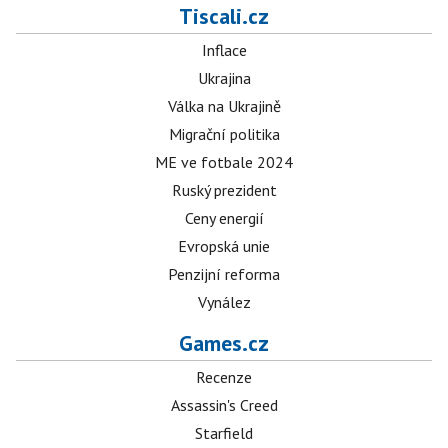
Tiscali.cz
Inflace
Ukrajina
Válka na Ukrajině
Migrační politika
ME ve fotbale 2024
Ruský prezident
Ceny energií
Evropská unie
Penzijní reforma
Vynález
Games.cz
Recenze
Assassin's Creed
Starfield