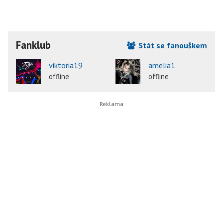
Fanklub
Stát se fanouškem
viktoria19
amelia1
offline
offline