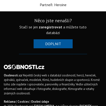
Partneři: Heroine
Něco jste nenašli?
Stačí se jen
zaregistrovat
a můžete tuto
databázi
DOPLNIT
Osobnosti.cz
Největší český web s databází osobností, herců, hereček,
zpěváků, zpěvaček, modelek, filmů, hudebních skupin a sportovců. Kromě
toho zde najdete i spisovatele, panovníky a finančníky. Vedle užitečných
informací web obsahuje i fotografie, diskografie, filmografie a vztahy
známých osobností.
Reklama
|
Cookies
|
Osobní údaje