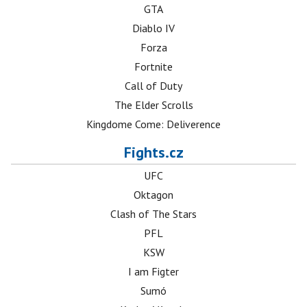
GTA
Diablo IV
Forza
Fortnite
Call of Duty
The Elder Scrolls
Kingdome Come: Deliverence
Fights.cz
UFC
Oktagon
Clash of The Stars
PFL
KSW
I am Figter
Sumó