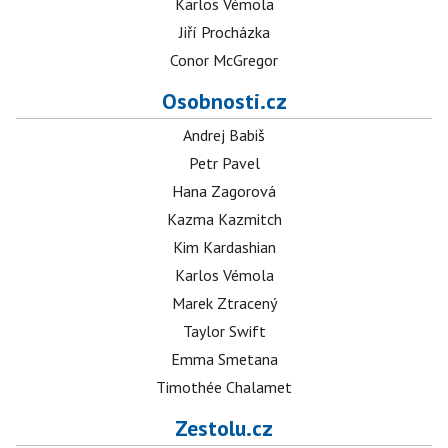
Karlos Vémola
Jiří Procházka
Conor McGregor
Osobnosti.cz
Andrej Babiš
Petr Pavel
Hana Zagorová
Kazma Kazmitch
Kim Kardashian
Karlos Vémola
Marek Ztracený
Taylor Swift
Emma Smetana
Timothée Chalamet
Zestolu.cz