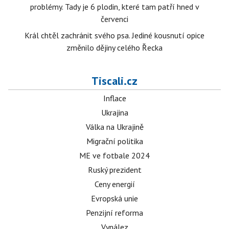
problémy. Tady je 6 plodin, které tam patří hned v
červenci
Král chtěl zachránit svého psa. Jediné kousnutí opice
změnilo dějiny celého Řecka
Tiscali.cz
Inflace
Ukrajina
Válka na Ukrajině
Migrační politika
ME ve fotbale 2024
Ruský prezident
Ceny energií
Evropská unie
Penzijní reforma
Vynález