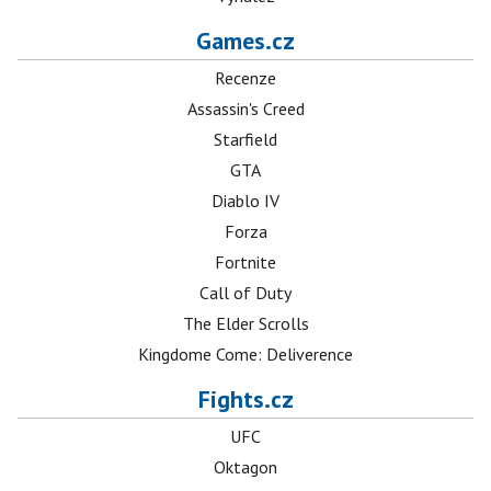
Games.cz
Recenze
Assassin's Creed
Starfield
GTA
Diablo IV
Forza
Fortnite
Call of Duty
The Elder Scrolls
Kingdome Come: Deliverence
Fights.cz
UFC
Oktagon