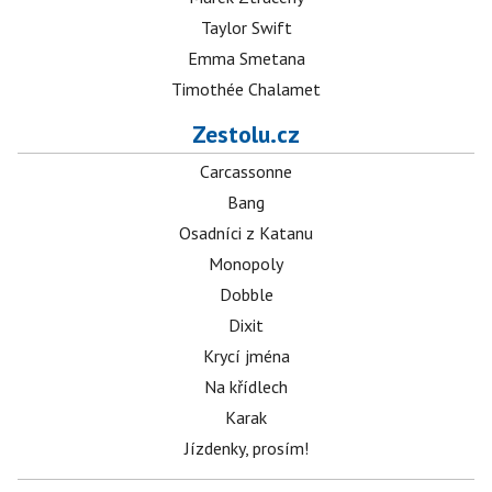
Taylor Swift
Emma Smetana
Timothée Chalamet
Zestolu.cz
Carcassonne
Bang
Osadníci z Katanu
Monopoly
Dobble
Dixit
Krycí jména
Na křídlech
Karak
Jízdenky, prosím!