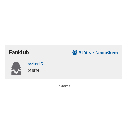
Fanklub
Stát se fanouškem
radus15
offline