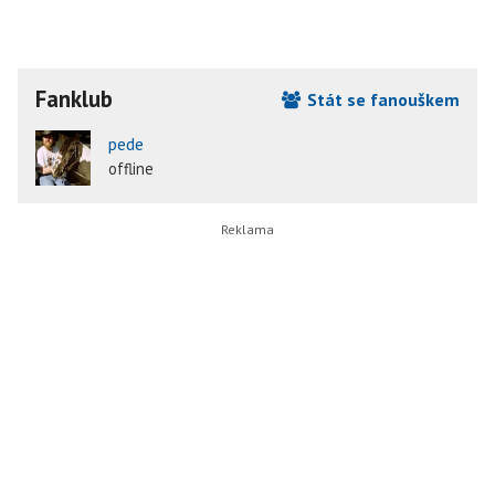
Fanklub
Stát se fanouškem
pede
offline