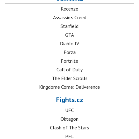
Recenze
Assassin's Creed
Starfield
GTA
Diablo IV
Forza
Fortnite
Call of Duty
The Elder Scrolls
Kingdome Come: Deliverence
Fights.cz
UFC
Oktagon
Clash of The Stars
PFL