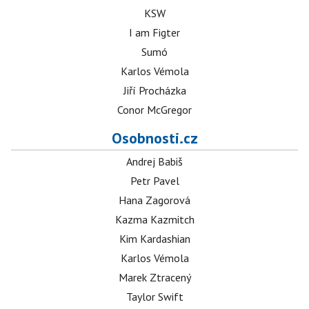
KSW
I am Figter
Sumó
Karlos Vémola
Jiří Procházka
Conor McGregor
Osobnosti.cz
Andrej Babiš
Petr Pavel
Hana Zagorová
Kazma Kazmitch
Kim Kardashian
Karlos Vémola
Marek Ztracený
Taylor Swift