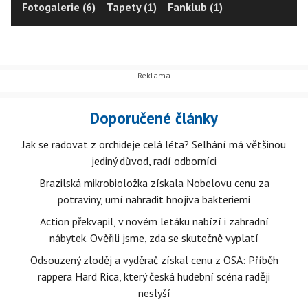
Fotogalerie (6)
Tapety (1)
Fanklub (1)
Doporučené články
Jak se radovat z orchideje celá léta? Selhání má většinou
jediný důvod, radí odborníci
Brazilská mikrobioložka získala Nobelovu cenu za
potraviny, umí nahradit hnojiva bakteriemi
Action překvapil, v novém letáku nabízí i zahradní
nábytek. Ověřili jsme, zda se skutečně vyplatí
Odsouzený zloděj a vyděrač získal cenu z OSA: Příběh
rappera Hard Rica, který česká hudební scéna raději
neslyší