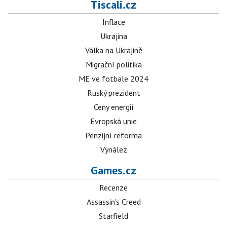
Tiscali.cz
Inflace
Ukrajina
Válka na Ukrajině
Migrační politika
ME ve fotbale 2024
Ruský prezident
Ceny energií
Evropská unie
Penzijní reforma
Vynález
Games.cz
Recenze
Assassin's Creed
Starfield