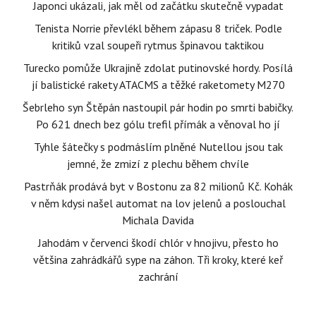
Japonci ukázali, jak měl od začátku skutečně vypadat
Tenista Norrie převlékl během zápasu 8 triček. Podle
kritiků vzal soupeři rytmus špinavou taktikou
Turecko pomůže Ukrajině zdolat putinovské hordy. Posílá
jí balistické rakety ATACMS a těžké raketomety M270
Šebrleho syn Štěpán nastoupil pár hodin po smrti babičky.
Po 621 dnech bez gólu trefil přímák a věnoval ho jí
Tyhle šátečky s podmáslím plněné Nutellou jsou tak
jemné, že zmizí z plechu během chvíle
Pastrňák prodává byt v Bostonu za 82 milionů Kč. Kohák
v něm kdysi našel automat na lov jelenů a poslouchal
Michala Davida
Jahodám v červenci škodí chlór v hnojivu, přesto ho
většina zahrádkářů sype na záhon. Tři kroky, které keř
zachrání