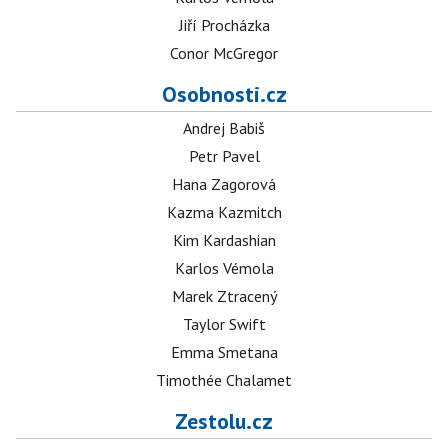
Jiří Procházka
Conor McGregor
Osobnosti.cz
Andrej Babiš
Petr Pavel
Hana Zagorová
Kazma Kazmitch
Kim Kardashian
Karlos Vémola
Marek Ztracený
Taylor Swift
Emma Smetana
Timothée Chalamet
Zestolu.cz