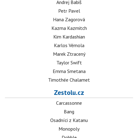
Andrej Babiš
Petr Pavel
Hana Zagorová
Kazma Kazmitch
Kim Kardashian
Karlos Vémola
Marek Ztracený
Taylor Swift
Emma Smetana
Timothée Chalamet
Zestolu.cz
Carcassonne
Bang
Osadníci z Katanu
Monopoly
Dobble