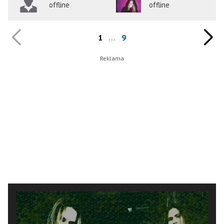
offline
offline
1
…
9