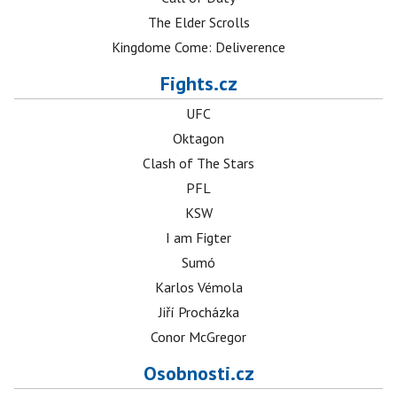
The Elder Scrolls
Kingdome Come: Deliverence
Fights.cz
UFC
Oktagon
Clash of The Stars
PFL
KSW
I am Figter
Sumó
Karlos Vémola
Jiří Procházka
Conor McGregor
Osobnosti.cz