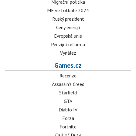
Migrační politika
ME ve fotbale 2024
Ruský prezident
Ceny energií
Evropská unie
Penzijní reforma
Vynález
Games.cz
Recenze
Assassin's Creed
Starfield
GTA
Diablo IV
Forza
Fortnite
Call of Duty