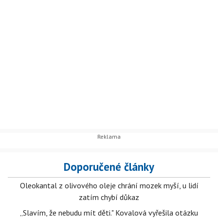
Doporučené články
Oleokantal z olivového oleje chrání mozek myší, u lidí
zatím chybí důkaz
„Slavím, že nebudu mít děti." Kovalová vyřešila otázku