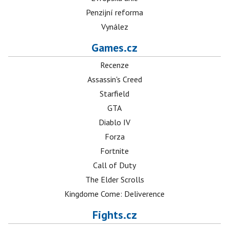
Penzijní reforma
Vynález
Games.cz
Recenze
Assassin's Creed
Starfield
GTA
Diablo IV
Forza
Fortnite
Call of Duty
The Elder Scrolls
Kingdome Come: Deliverence
Fights.cz