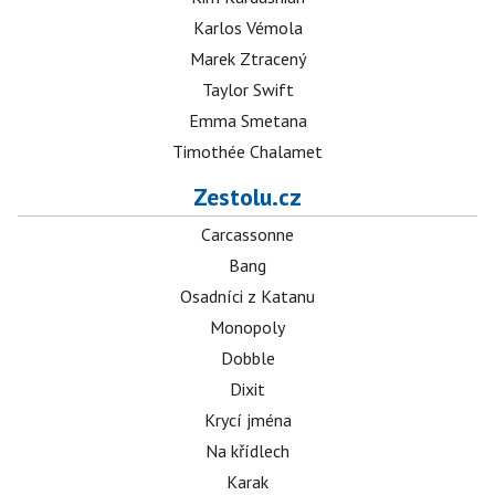
Karlos Vémola
Marek Ztracený
Taylor Swift
Emma Smetana
Timothée Chalamet
Zestolu.cz
Carcassonne
Bang
Osadníci z Katanu
Monopoly
Dobble
Dixit
Krycí jména
Na křídlech
Karak