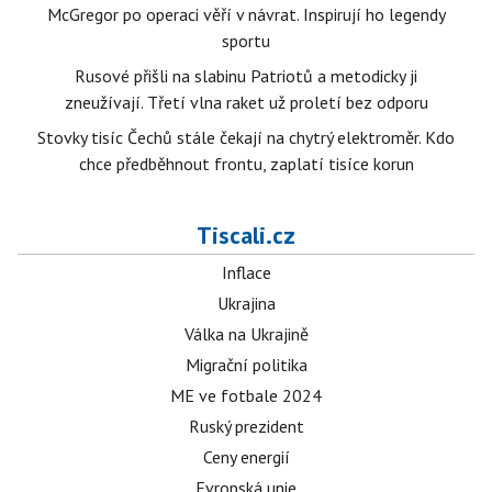
McGregor po operaci věří v návrat. Inspirují ho legendy
sportu
Rusové přišli na slabinu Patriotů a metodicky ji
zneužívají. Třetí vlna raket už proletí bez odporu
Stovky tisíc Čechů stále čekají na chytrý elektroměr. Kdo
chce předběhnout frontu, zaplatí tisíce korun
Tiscali.cz
Inflace
Ukrajina
Válka na Ukrajině
Migrační politika
ME ve fotbale 2024
Ruský prezident
Ceny energií
Evropská unie