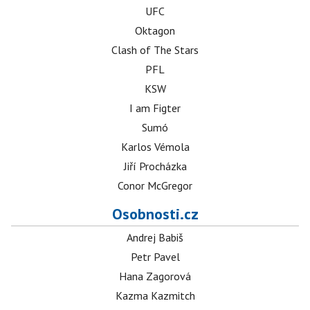
UFC
Oktagon
Clash of The Stars
PFL
KSW
I am Figter
Sumó
Karlos Vémola
Jiří Procházka
Conor McGregor
Osobnosti.cz
Andrej Babiš
Petr Pavel
Hana Zagorová
Kazma Kazmitch