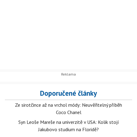
Doporučené články
Ze sirotčince až na vrchol módy: Neuvěřitelný příběh
Coco Chanel
Syn Leoše Mareše na univerzitě v USA: Kolik stojí
Jakubovo studium na Floridě?