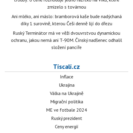
zmizelo s továrnou
Ani mléko, ani máslo: bramborová kaše bude nadýchaná
díky 1 surovině, kterou Češi denně lijí do dřezu
Ruský Terminátor má ve věži dvouvrstvou dynamickou
ochranu, jakou nemá ani T-90M. Čínský nadšenec odhalil
složení pancíře
Tiscali.cz
Inflace
Ukrajina
Válka na Ukrajině
Migrační politika
ME ve fotbale 2024
Ruský prezident
Ceny energií