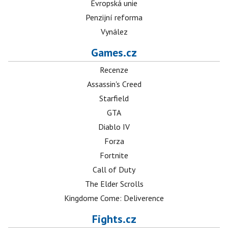
Evropská unie
Penzijní reforma
Vynález
Games.cz
Recenze
Assassin's Creed
Starfield
GTA
Diablo IV
Forza
Fortnite
Call of Duty
The Elder Scrolls
Kingdome Come: Deliverence
Fights.cz