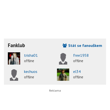
Fanklub
Stát se fanouškem
trisha01
free1958
offline
offline
kechuos
el34
offline
offline