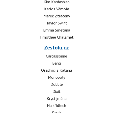
Kim Kardashian
Karlos Vémola
Marek Ztracený
Taylor Swift
Emma Smetana
Timothée Chalamet
Zestolu.cz
Carcassonne
Bang
Osadníci z Katanu
Monopoly
Dobble
Dixit
Krycí jména
Na křídlech
Karak