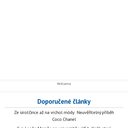
Doporučené články
Ze sirotčince až na vrchol módy: Neuvěřitelný příběh
Coco Chanel