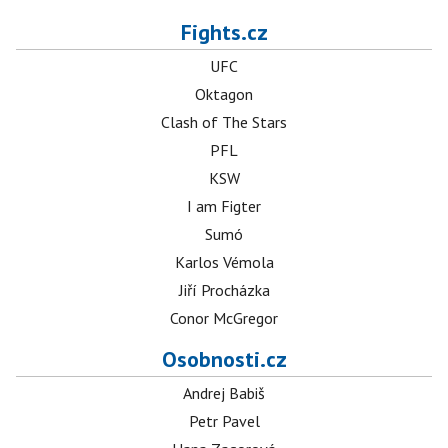
Fights.cz
UFC
Oktagon
Clash of The Stars
PFL
KSW
I am Figter
Sumó
Karlos Vémola
Jiří Procházka
Conor McGregor
Osobnosti.cz
Andrej Babiš
Petr Pavel