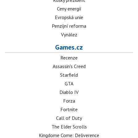
Ruský prezident
Ceny energií
Evropská unie
Penzijní reforma
Vynález
Games.cz
Recenze
Assassin's Creed
Starfield
GTA
Diablo IV
Forza
Fortnite
Call of Duty
The Elder Scrolls
Kingdome Come: Deliverence