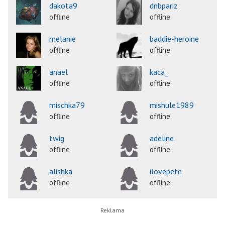
dakota9
dnbpariz
offline
offline
melanie
baddie-heroine
offline
offline
anael
kaca_
offline
offline
mischka79
mishule1989
offline
offline
twig
adeline
offline
offline
alishka
ilovepete
offline
offline