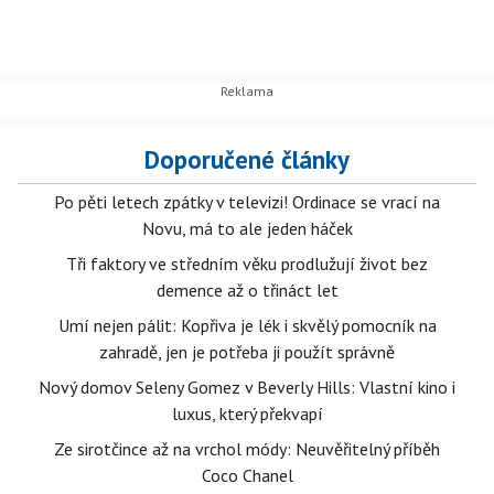
Doporučené články
Po pěti letech zpátky v televizi! Ordinace se vrací na
Novu, má to ale jeden háček
Tři faktory ve středním věku prodlužují život bez
demence až o třináct let
Umí nejen pálit: Kopřiva je lék i skvělý pomocník na
zahradě, jen je potřeba ji použít správně
Nový domov Seleny Gomez v Beverly Hills: Vlastní kino i
luxus, který překvapí
Ze sirotčince až na vrchol módy: Neuvěřitelný příběh
Coco Chanel