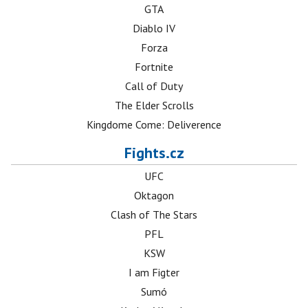
GTA
Diablo IV
Forza
Fortnite
Call of Duty
The Elder Scrolls
Kingdome Come: Deliverence
Fights.cz
UFC
Oktagon
Clash of The Stars
PFL
KSW
I am Figter
Sumó