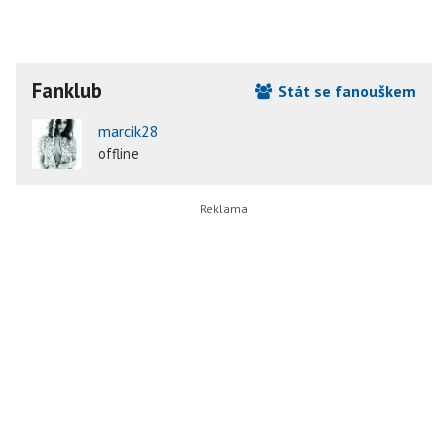
Fanklub
Stát se fanouškem
marcik28
offline