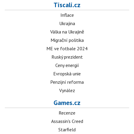
Tiscali.cz
Inflace
Ukrajina
Válka na Ukrajině
Migrační politika
ME ve fotbale 2024
Ruský prezident
Ceny energií
Evropská unie
Penzijní reforma
Vynález
Games.cz
Recenze
Assassin's Creed
Starfield