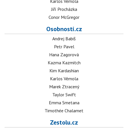
Karlos Vémola
Jiří Procházka
Conor McGregor
Osobnosti.cz
Andrej Babiš
Petr Pavel
Hana Zagorová
Kazma Kazmitch
Kim Kardashian
Karlos Vémola
Marek Ztracený
Taylor Swift
Emma Smetana
Timothée Chalamet
Zestolu.cz