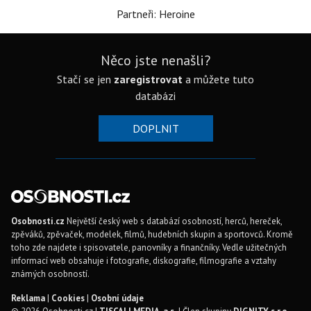
Partneři: Heroine
Něco jste nenašli?
Stačí se jen
zaregistrovat
a můžete tuto
databázi
DOPLNIT
Osobnosti.cz
Největší český web s databází osobností, herců, hereček,
zpěváků, zpěvaček, modelek, filmů, hudebních skupin a sportovců. Kromě
toho zde najdete i spisovatele, panovníky a finančníky. Vedle užitečných
informací web obsahuje i fotografie, diskografie, filmografie a vztahy
známých osobností.
Reklama
|
Cookies
|
Osobní údaje