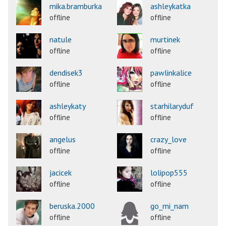
mika.bramburka
ashleykatka
offline
offline
natule
murtinek
offline
offline
dendisek3
pawlinkalice
offline
offline
ashleykaty
starhilaryduf
offline
offline
angelus
crazy_love
offline
offline
jacicek
lolipop555
offline
offline
beruska.2000
go_mi_nam
offline
offline