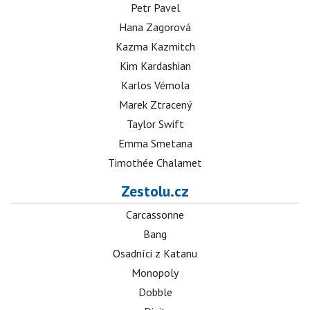
Petr Pavel
Hana Zagorová
Kazma Kazmitch
Kim Kardashian
Karlos Vémola
Marek Ztracený
Taylor Swift
Emma Smetana
Timothée Chalamet
Zestolu.cz
Carcassonne
Bang
Osadníci z Katanu
Monopoly
Dobble