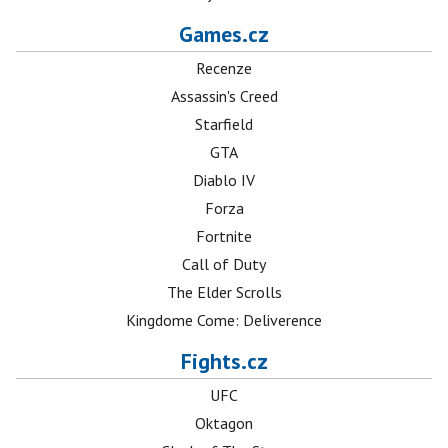
Games.cz
Recenze
Assassin's Creed
Starfield
GTA
Diablo IV
Forza
Fortnite
Call of Duty
The Elder Scrolls
Kingdome Come: Deliverence
Fights.cz
UFC
Oktagon