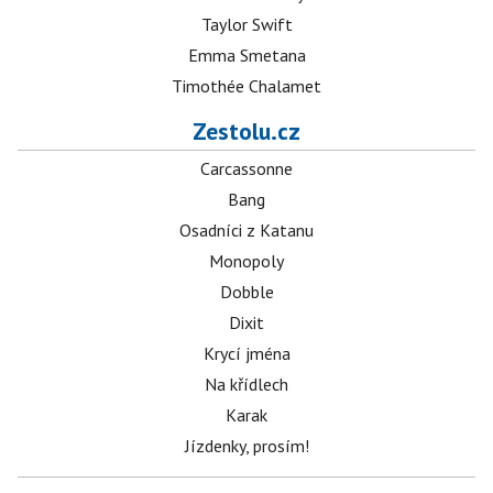
Taylor Swift
Emma Smetana
Timothée Chalamet
Zestolu.cz
Carcassonne
Bang
Osadníci z Katanu
Monopoly
Dobble
Dixit
Krycí jména
Na křídlech
Karak
Jízdenky, prosím!