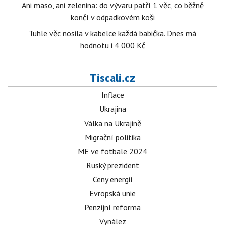
Ani maso, ani zelenina: do vývaru patří 1 věc, co běžně
končí v odpadkovém koši
Tuhle věc nosila v kabelce každá babička. Dnes má
hodnotu i 4 000 Kč
Tiscali.cz
Inflace
Ukrajina
Válka na Ukrajině
Migrační politika
ME ve fotbale 2024
Ruský prezident
Ceny energií
Evropská unie
Penzijní reforma
Vynález