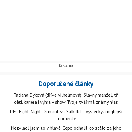
Doporučené články
Tatiana Dyková (dříve Vilhelmová): Slavný manžel, tři
děti, kariéra i výhra v show Tvoje tvář má známý hlas
UFC Fight Night: Gamrot vs. Salkilld – výsledky a nejlepší
momenty
Nezvládl jsem to v hlavě. Čepo odhalil, co stálo za jeho