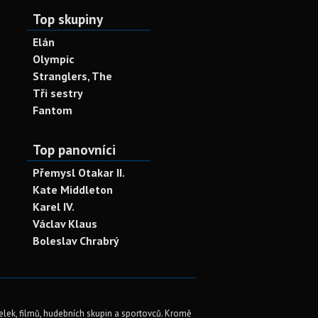
Top skupiny
Elán
Olympic
Stranglers, The
Tři sestry
Fantom
Top panovníci
Přemysl Otakar II.
Kate Middleton
Karel IV.
Václav Klaus
Boleslav Chrabrý
elek, filmů, hudebních skupin a sportovců. Kromě