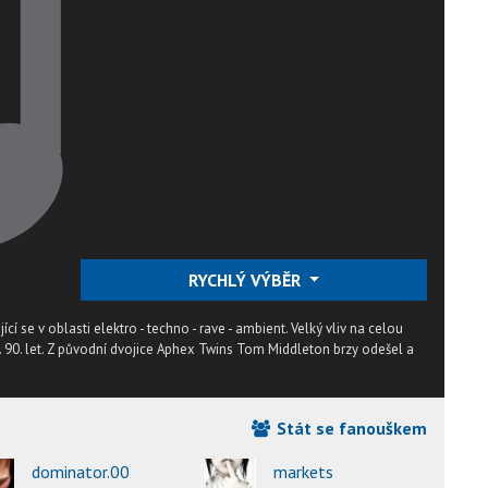
RYCHLÝ VÝBĚR
cí se v oblasti elektro - techno - rave - ambient. Velký vliv na celou
. 90. let. Z původní dvojice Aphex Twins Tom Middleton brzy odešel a
Stát se fanouškem
dominator.00
markets