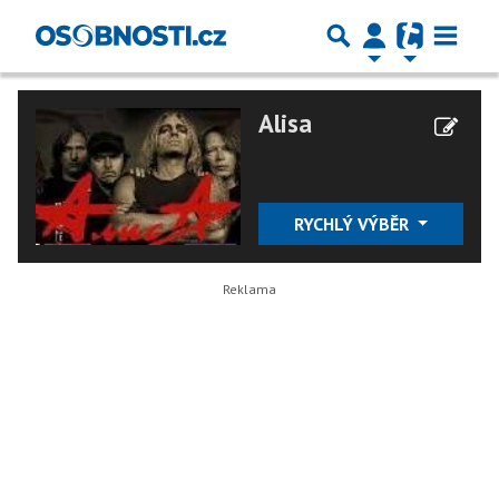
Alisa
RYCHLÝ VÝBĚR