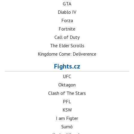
GTA
Diablo IV
Forza
Fortnite
Call of Duty
The Elder Scrolls
Kingdome Come: Deliverence
Fights.cz
UFC
Oktagon
Clash of The Stars
PFL
KSW
I am Figter
Sumó