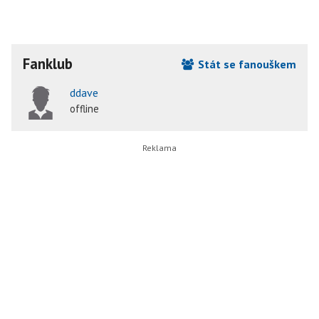
Fanklub
Stát se fanouškem
ddave
offline