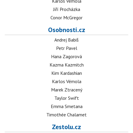
Karlos Vémola
Jiří Procházka
Conor McGregor
Osobnosti.cz
Andrej Babiš
Petr Pavel
Hana Zagorová
Kazma Kazmitch
Kim Kardashian
Karlos Vémola
Marek Ztracený
Taylor Swift
Emma Smetana
Timothée Chalamet
Zestolu.cz