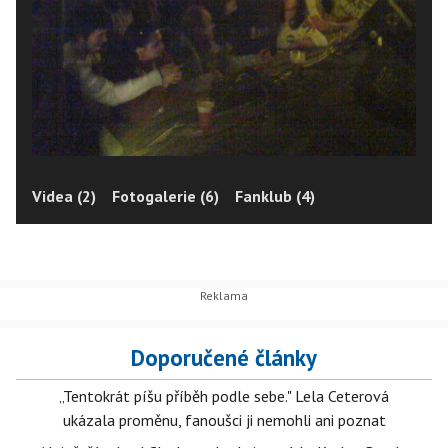
Videa (2)
Fotogalerie (6)
Fanklub (4)
Doporučené články
„Tentokrát píšu příběh podle sebe." Lela Ceterová
ukázala proměnu, fanoušci ji nemohli ani poznat