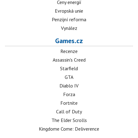
Ceny energií
Evropská unie
Penzijní reforma
Vynález
Games.cz
Recenze
Assassin's Creed
Starfield
GTA
Diablo IV
Forza
Fortnite
Call of Duty
The Elder Scrolls
Kingdome Come: Deliverence