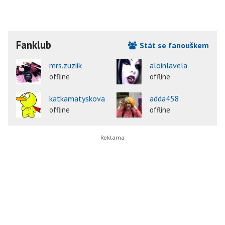
Fanklub
Stát se fanouškem
mrs.zuziik
aloinlavela
offline
offline
katkamatyskova
adda458
offline
offline