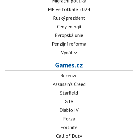
Migrační politika
ME ve fotbale 2024
Ruský prezident
Ceny energií
Evropská unie
Penzijní reforma
Vynález
Games.cz
Recenze
Assassin's Creed
Starfield
GTA
Diablo IV
Forza
Fortnite
Call of Duty