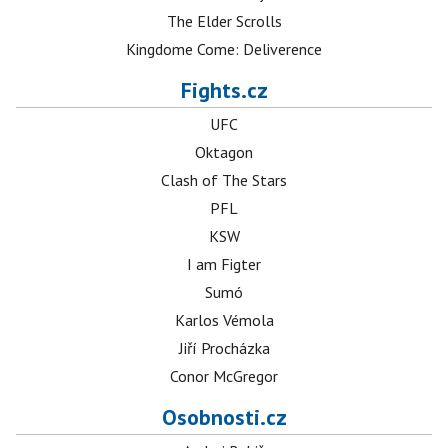
The Elder Scrolls
Kingdome Come: Deliverence
Fights.cz
UFC
Oktagon
Clash of The Stars
PFL
KSW
I am Figter
Sumó
Karlos Vémola
Jiří Procházka
Conor McGregor
Osobnosti.cz