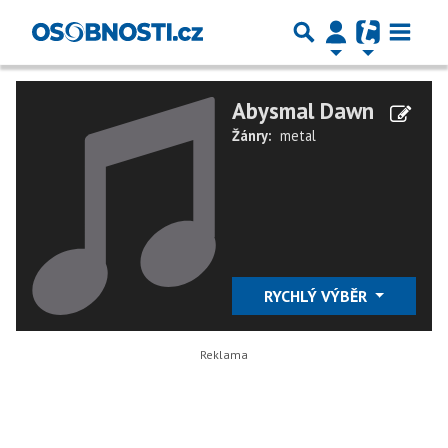
Abysmal Dawn
Žánry:
metal
RYCHLÝ VÝBĚR