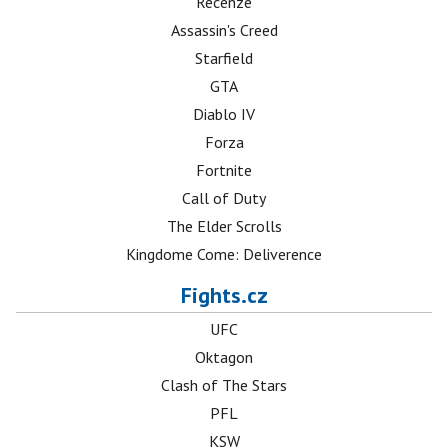
Recenze
Assassin's Creed
Starfield
GTA
Diablo IV
Forza
Fortnite
Call of Duty
The Elder Scrolls
Kingdome Come: Deliverence
Fights.cz
UFC
Oktagon
Clash of The Stars
PFL
KSW