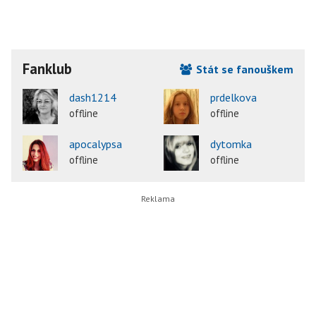
Fanklub
Stát se fanouškem
dash1214
prdelkova
offline
offline
apocalypsa
dytomka
offline
offline