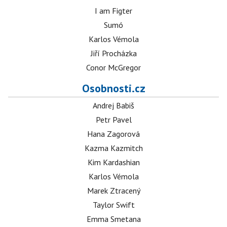
I am Figter
Sumó
Karlos Vémola
Jiří Procházka
Conor McGregor
Osobnosti.cz
Andrej Babiš
Petr Pavel
Hana Zagorová
Kazma Kazmitch
Kim Kardashian
Karlos Vémola
Marek Ztracený
Taylor Swift
Emma Smetana