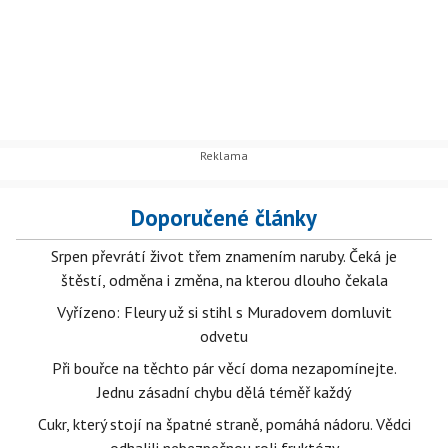
Doporučené články
Srpen převrátí život třem znamením naruby. Čeká je
štěstí, odměna i změna, na kterou dlouho čekala
Vyřízeno: Fleury už si stihl s Muradovem domluvit
odvetu
Při bouřce na těchto pár věcí doma nezapomínejte.
Jednu zásadní chybu dělá téměř každý
Cukr, který stojí na špatné straně, pomáhá nádoru. Vědci