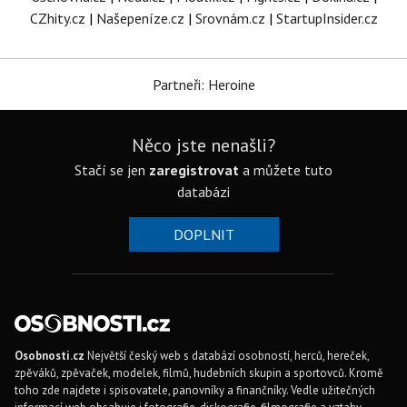
CZhity.cz
|
Našepeníze.cz
|
Srovnám.cz
|
StartupInsider.cz
Partneři: Heroine
Něco jste nenašli?
Stačí se jen
zaregistrovat
a můžete tuto
databázi
DOPLNIT
Osobnosti.cz
Největší český web s databází osobností, herců, hereček,
zpěváků, zpěvaček, modelek, filmů, hudebních skupin a sportovců. Kromě
toho zde najdete i spisovatele, panovníky a finančníky. Vedle užitečných