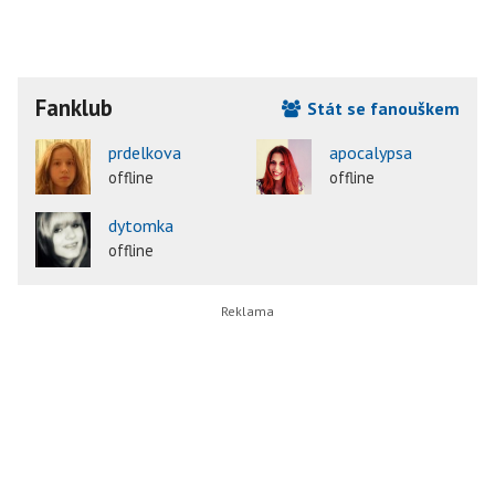
Fanklub
Stát se fanouškem
prdelkova
apocalypsa
offline
offline
dytomka
offline