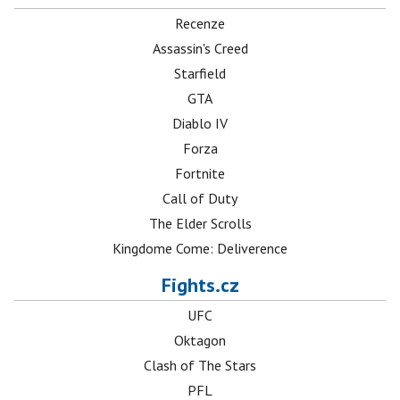
Recenze
Assassin's Creed
Starfield
GTA
Diablo IV
Forza
Fortnite
Call of Duty
The Elder Scrolls
Kingdome Come: Deliverence
Fights.cz
UFC
Oktagon
Clash of The Stars
PFL