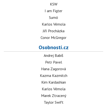
KSW
I am Figter
Sumó
Karlos Vémola
Jiří Procházka
Conor McGregor
Osobnosti.cz
Andrej Babiš
Petr Pavel
Hana Zagorová
Kazma Kazmitch
Kim Kardashian
Karlos Vémola
Marek Ztracený
Taylor Swift