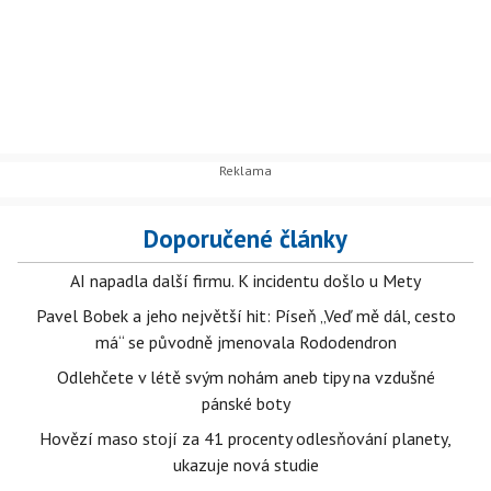
Doporučené články
AI napadla další firmu. K incidentu došlo u Mety
Pavel Bobek a jeho největší hit: Píseň „Veď mě dál, cesto
má“ se původně jmenovala Rododendron
Odlehčete v létě svým nohám aneb tipy na vzdušné
pánské boty
Hovězí maso stojí za 41 procenty odlesňování planety,
ukazuje nová studie