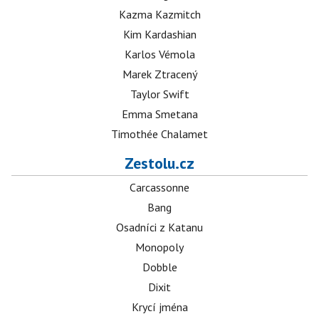
Kazma Kazmitch
Kim Kardashian
Karlos Vémola
Marek Ztracený
Taylor Swift
Emma Smetana
Timothée Chalamet
Zestolu.cz
Carcassonne
Bang
Osadníci z Katanu
Monopoly
Dobble
Dixit
Krycí jména