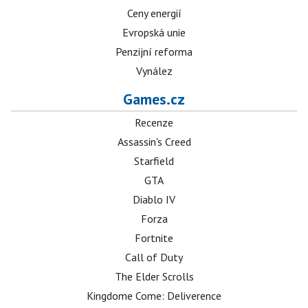
Ceny energií
Evropská unie
Penzijní reforma
Vynález
Games.cz
Recenze
Assassin's Creed
Starfield
GTA
Diablo IV
Forza
Fortnite
Call of Duty
The Elder Scrolls
Kingdome Come: Deliverence