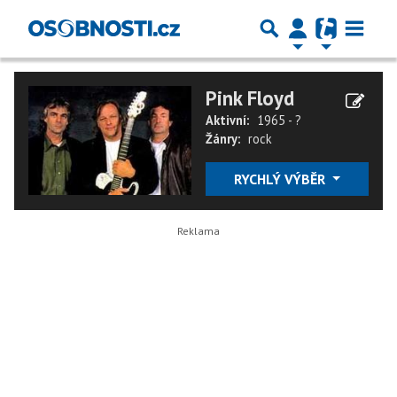
Pink Floyd
Aktivní:
1965 - ?
Žánry:
rock
RYCHLÝ VÝBĚR