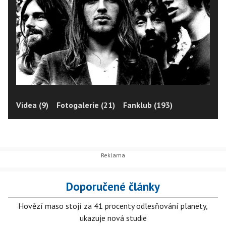
Videa (9)
Fotogalerie (21)
Fanklub (193)
Doporučené články
Hovězí maso stojí za 41 procenty odlesňování planety,
ukazuje nová studie