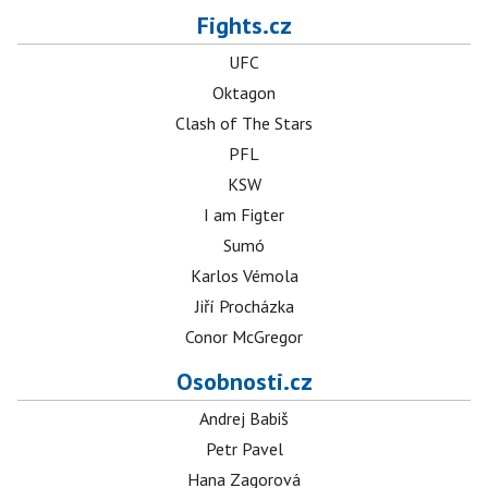
Fights.cz
UFC
Oktagon
Clash of The Stars
PFL
KSW
I am Figter
Sumó
Karlos Vémola
Jiří Procházka
Conor McGregor
Osobnosti.cz
Andrej Babiš
Petr Pavel
Hana Zagorová